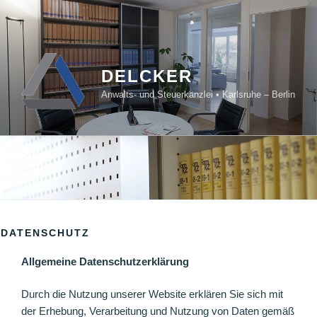
Zum
Inhalt
springen
DELCKER
Anwalts- und Steuerkanzlei • Karlsruhe – Berlin
DATENSCHUTZ
Allgemeine Datenschutzerklärung
Durch die Nutzung unserer Website erklären Sie sich mit
der Erhebung, Verarbeitung und Nutzung von Daten gemäß